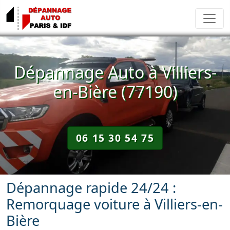
Dépannage Auto à Villiers-
en-Bière (77190)
06 15 30 54 75
Dépannage rapide 24/24 :
Remorquage voiture à Villiers-en-
Bière