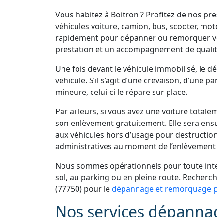
Vous habitez à Boitron ? Profitez de nos p
véhicules voiture, camion, bus, scooter, mot
rapidement pour dépanner ou remorquer vo
prestation et un accompagnement de qualit
Une fois devant le véhicule immobilisé, le 
véhicule. S’il s’agit d’une crevaison, d’une 
mineure, celui-ci le répare sur place.
Par ailleurs, si vous avez une voiture total
son enlèvement gratuitement. Elle sera ens
aux véhicules hors d’usage pour destruction
administratives au moment de l’enlèvement 
Nous sommes opérationnels pour toute inter
sol, au parking ou en pleine route. Recher
(77750) pour le
dépannage et remorquage po
Nos services dépannag