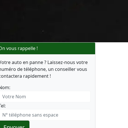
On vous rappelle !
Votre auto en panne ? Laissez-nous votre
numéro de téléphone, un conseiller vous
contactera rapidement !
Nom:
Tel:
Envoyer