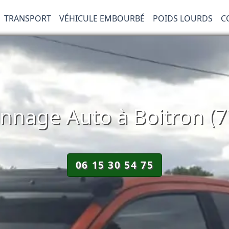
TRANSPORT
VÉHICULE EMBOURBÉ
POIDS LOURDS
C
nnage Auto à Boitron (7
06 15 30 54 75