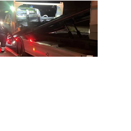
pannage auto 24 / 24 jour et nuit
sistance de dépannage automobile 7j/7 et
h/24.