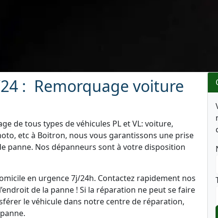
24 : Remorquage voiture
e de tous types de véhicules PL et VL: voiture,
oto, etc à Boitron, nous vous garantissons une prise
 de panne. Nos dépanneurs sont à votre disposition
domicile en urgence 7j/24h. Contactez rapidement nos
’endroit de la panne ! Si la réparation ne peut se faire
férer le véhicule dans notre centre de réparation,
a panne.