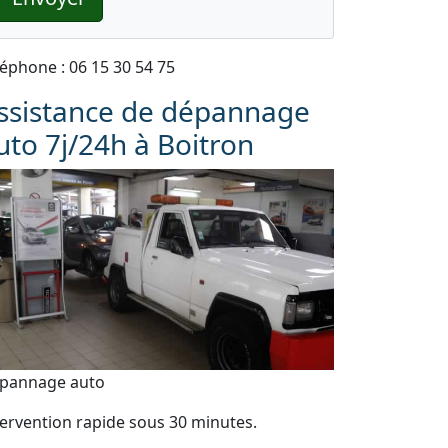
léphone : 06 15 30 54 75
ssistance de dépannage
uto 7j/24h à Boitron
pannage auto
tervention rapide sous 30 minutes.