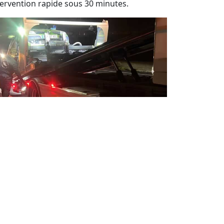
tervention rapide sous 30 minutes.
pannage auto 24 / 24 jour et nuit
sistance de dépannage automobile 7j/7 et
h/24.