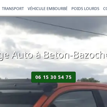
TRANSPORT
VÉHICULE EMBOURBÉ
POIDS LOURDS
C
e Auto à Beton-Bazoche
06 15 30 54 75