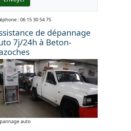
léphone : 06 15 30 54 75
ssistance de dépannage
uto 7j/24h à Beton-
azoches
pannage auto