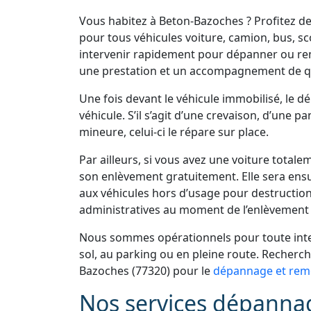
Vous habitez à Beton-Bazoches ? Profitez 
pour tous véhicules voiture, camion, bus, s
intervenir rapidement pour dépanner ou re
une prestation et un accompagnement de qu
Une fois devant le véhicule immobilisé, le 
véhicule. S’il s’agit d’une crevaison, d’une 
mineure, celui-ci le répare sur place.
Par ailleurs, si vous avez une voiture total
son enlèvement gratuitement. Elle sera ens
aux véhicules hors d’usage pour destruction
administratives au moment de l’enlèvement 
Nous sommes opérationnels pour toute inter
sol, au parking ou en pleine route. Recher
Bazoches (77320) pour le
dépannage et remo
Nos services dépanna