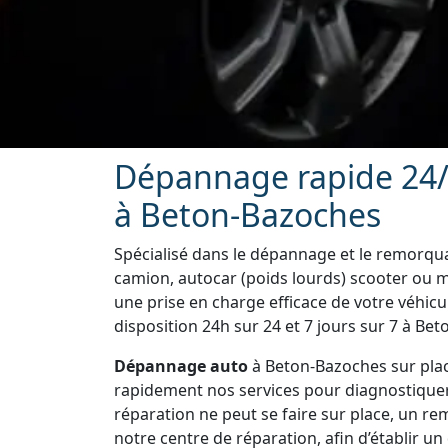
Dépannage rapide 24/
à Beton-Bazoches
Spécialisé dans le dépannage et le remorquag
camion, autocar (poids lourds) scooter ou 
une prise en charge efficace de votre véhic
disposition 24h sur 24 et 7 jours sur 7 à Be
Dépannage auto
à Beton-Bazoches sur plac
rapidement nos services pour diagnostiquer vo
réparation ne peut se faire sur place, un r
notre centre de réparation, afin d’établir un