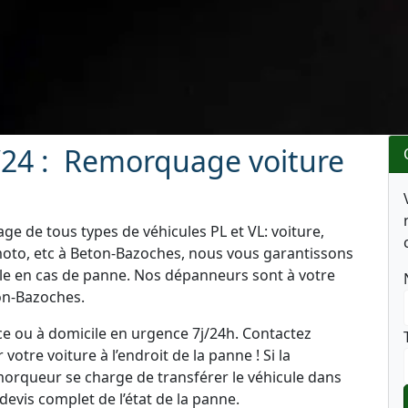
24 : Remorquage voiture
e de tous types de véhicules PL et VL: voiture,
moto, etc à Beton-Bazoches, nous vous garantissons
ule en cas de panne. Nos dépanneurs sont à votre
ton-Bazoches.
e ou à domicile en urgence 7j/24h. Contactez
tre voiture à l’endroit de la panne ! Si la
emorqueur se charge de transférer le véhicule dans
 devis complet de l’état de la panne.