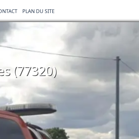
ONTACT
PLAN DU SITE
s (77320)