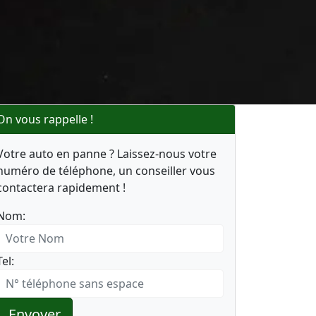
On vous rappelle !
Votre auto en panne ? Laissez-nous votre
numéro de téléphone, un conseiller vous
contactera rapidement !
Nom:
Tel:
Envoyer