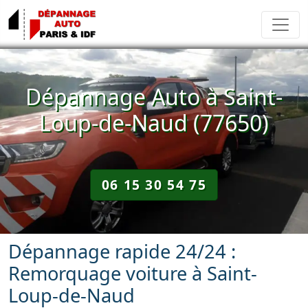
Dépannage Auto à Saint-
Loup-de-Naud (77650)
06 15 30 54 75
Dépannage rapide 24/24 :
Remorquage voiture à Saint-
Loup-de-Naud