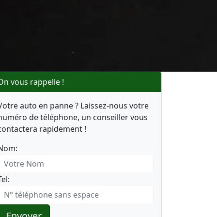
On vous rappelle !
Votre auto en panne ? Laissez-nous votre
numéro de téléphone, un conseiller vous
contactera rapidement !
Nom:
Tel:
Envoyer