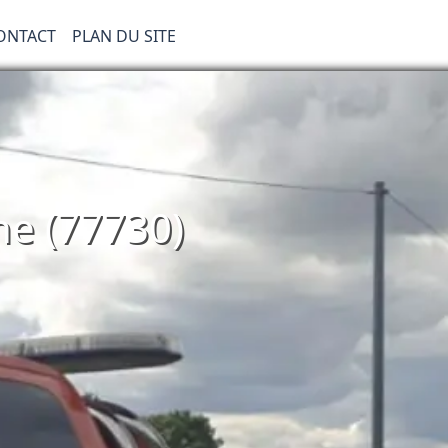
ONTACT
PLAN DU SITE
e (77730)