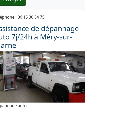
léphone : 06 15 30 54 75
ssistance de dépannage
uto 7j/24h à Méry-sur-
arne
pannage auto