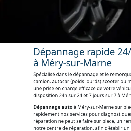
Dépannage rapide 24/
à Méry-sur-Marne
Spécialisé dans le dépannage et le remorquag
camion, autocar (poids lourds) scooter ou 
une prise en charge efficace de votre véhic
disposition 24h sur 24 et 7 jours sur 7 à Mé
Dépannage auto
à Méry-sur-Marne sur plac
rapidement nos services pour diagnostiquer vo
réparation ne peut se faire sur place, un r
notre centre de réparation, afin d’établir un