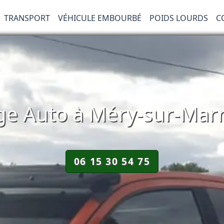
TRANSPORT
VÉHICULE EMBOURBÉ
POIDS LOURDS
C
e Auto à Méry-sur-Marn
06 15 30 54 75