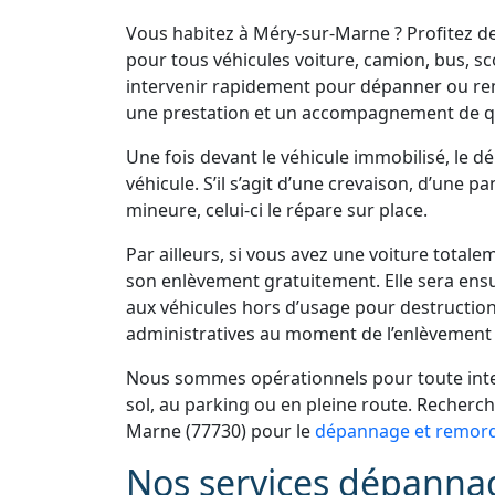
Vous habitez à Méry-sur-Marne ? Profitez 
pour tous véhicules voiture, camion, bus, s
intervenir rapidement pour dépanner ou re
une prestation et un accompagnement de qu
Une fois devant le véhicule immobilisé, le 
véhicule. S’il s’agit d’une crevaison, d’une 
mineure, celui-ci le répare sur place.
Par ailleurs, si vous avez une voiture total
son enlèvement gratuitement. Elle sera ens
aux véhicules hors d’usage pour destruction
administratives au moment de l’enlèvement 
Nous sommes opérationnels pour toute inter
sol, au parking ou en pleine route. Recher
Marne (77730) pour le
dépannage et remorq
Nos services dépanna