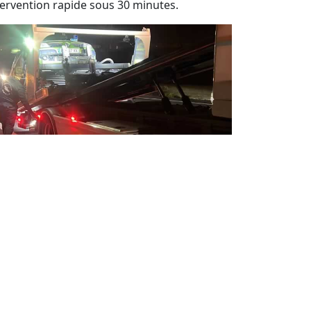
tervention rapide sous 30 minutes.
pannage auto 24 / 24 jour et nuit
sistance de dépannage automobile 7j/7 et
h/24.