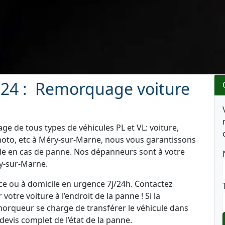
24 : Remorquage voiture
e de tous types de véhicules PL et VL: voiture,
moto, etc à Méry-sur-Marne, nous vous garantissons
ule en cas de panne. Nos dépanneurs sont à votre
ry-sur-Marne.
e ou à domicile en urgence 7j/24h. Contactez
tre voiture à l’endroit de la panne ! Si la
emorqueur se charge de transférer le véhicule dans
 devis complet de l’état de la panne.