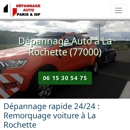
Dépannage Auto à La
Rochette (77000)
06 15 30 54 75
Dépannage rapide 24/24 :
Remorquage voiture à La
Rochette