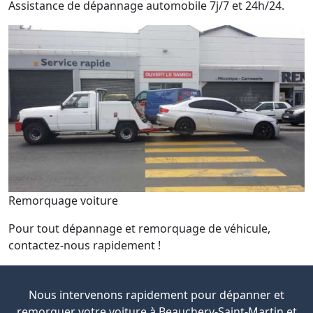
Assistance de dépannage automobile 7j/7 et 24h/24.
Remorquage voiture
Pour tout dépannage et remorquage de véhicule,
contactez-nous rapidement !
Nous intervenons rapidement pour dépanner et
remorquer votre voiture à Beauchery-Saint-Martin et