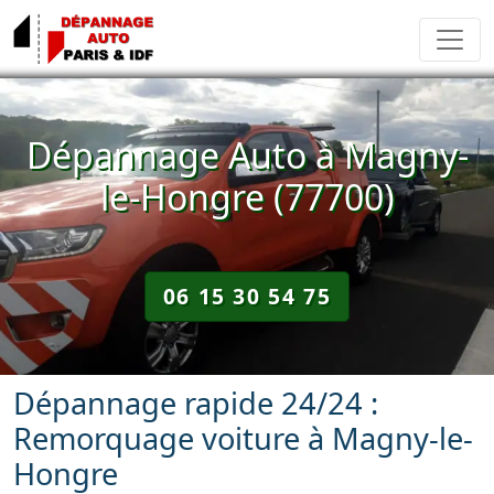
Dépannage Auto à Magny-
le-Hongre (77700)
06 15 30 54 75
Dépannage rapide 24/24 :
Remorquage voiture à Magny-le-
Hongre