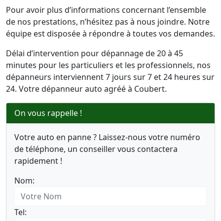
Pour avoir plus d’informations concernant l’ensemble
de nos prestations, n’hésitez pas à nous joindre. Notre
équipe est disposée à répondre à toutes vos demandes.
Délai d’intervention pour dépannage de 20 à 45
minutes pour les particuliers et les professionnels, nos
dépanneurs interviennent 7 jours sur 7 et 24 heures sur
24. Votre dépanneur auto agréé à Coubert.
On vous rappelle !
Votre auto en panne ? Laissez-nous votre numéro
de téléphone, un conseiller vous contactera
rapidement !
Nom:
Tel: