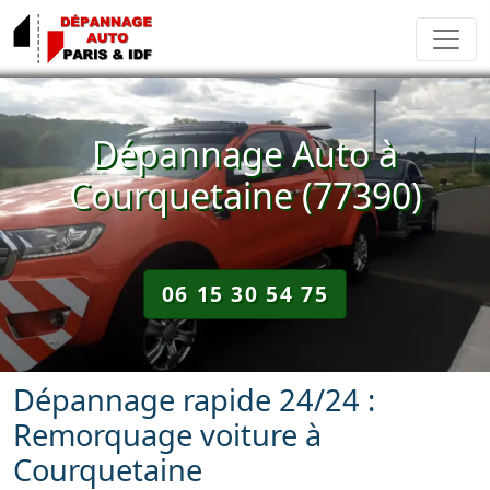
Dépannage Auto à
Courquetaine (77390)
06 15 30 54 75
Dépannage rapide 24/24 :
Remorquage voiture à
Courquetaine