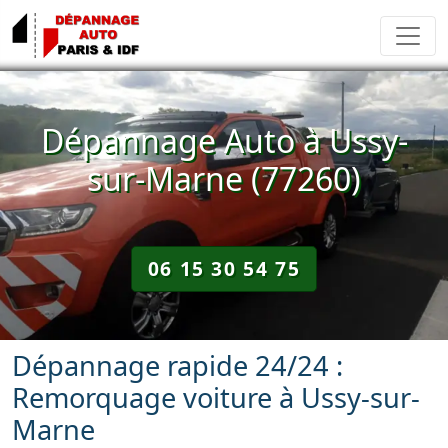
Dépannage Auto à Ussy-
sur-Marne (77260)
06 15 30 54 75
Dépannage rapide 24/24 :
Remorquage voiture à Ussy-sur-
Marne