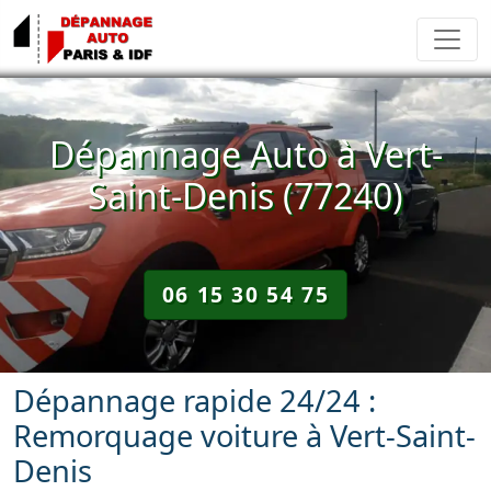
Dépannage Auto à Vert-
Saint-Denis (77240)
06 15 30 54 75
Dépannage rapide 24/24 :
Remorquage voiture à Vert-Saint-
Denis