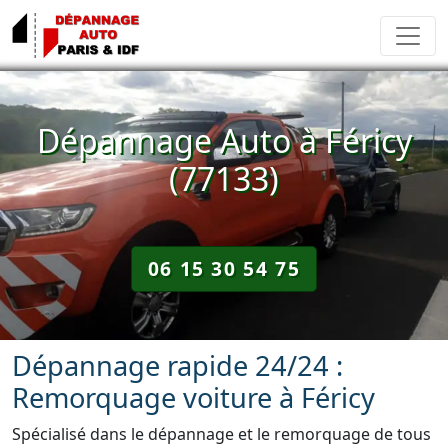
Dépannage Auto à Féricy
(77133)
06 15 30 54 75
Dépannage rapide 24/24 :
Remorquage voiture à Féricy
Spécialisé dans le dépannage et le remorquage de tous