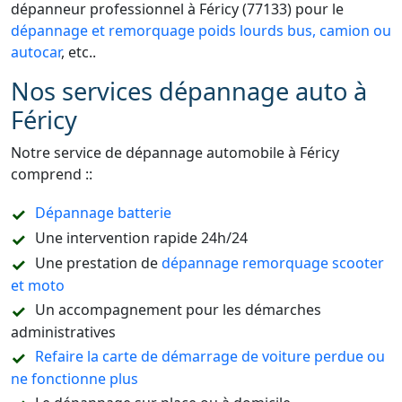
dépanneur professionnel à Féricy (77133) pour le
dépannage et remorquage poids lourds bus, camion ou
autocar
, etc..
Nos services dépannage auto à
Féricy
Notre service de dépannage automobile à Féricy
comprend ::
Dépannage batterie
Une intervention rapide 24h/24
Une prestation de
dépannage remorquage scooter
et moto
Un accompagnement pour les démarches
administratives
Refaire la carte de démarrage de voiture perdue ou
ne fonctionne plus