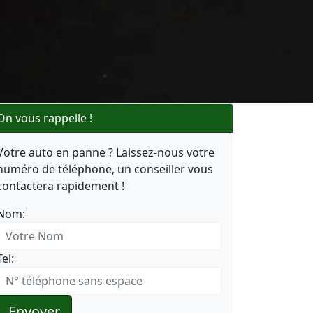
On vous rappelle !
Votre auto en panne ? Laissez-nous votre
numéro de téléphone, un conseiller vous
contactera rapidement !
Nom:
Tel:
Envoyer