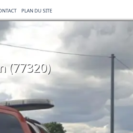
ONTACT
PLAN DU SITE
n (77320)