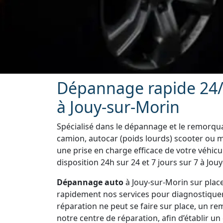
Dépannage rapide 24/
à Jouy-sur-Morin
Spécialisé dans le dépannage et le remorquag
camion, autocar (poids lourds) scooter ou m
une prise en charge efficace de votre véhic
disposition 24h sur 24 et 7 jours sur 7 à Jou
Dépannage auto
à Jouy-sur-Morin sur plac
rapidement nos services pour diagnostiquer vo
réparation ne peut se faire sur place, un r
notre centre de réparation, afin d’établir un