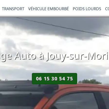
TRANSPORT
VÉHICULE EMBOURBÉ
POIDS LOURDS
C
e Auto à Jouy-sur-Mori
06 15 30 54 75