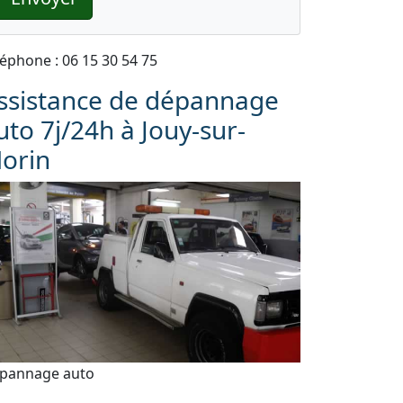
léphone : 06 15 30 54 75
ssistance de dépannage
uto 7j/24h à Jouy-sur-
orin
pannage auto