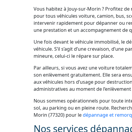
Vous habitez à Jouy-sur-Morin ? Profitez d
pour tous véhicules voiture, camion, bus, s
intervenir rapidement pour dépanner ou re
une prestation et un accompagnement de qu
Une fois devant le véhicule immobilisé, le 
véhicule. S’il s’agit d’une crevaison, d’une 
mineure, celui-ci le répare sur place.
Par ailleurs, si vous avez une voiture total
son enlèvement gratuitement. Elle sera ens
aux véhicules hors d’usage pour destruction
administratives au moment de l’enlèvement 
Nous sommes opérationnels pour toute inter
sol, au parking ou en pleine route. Recherc
Morin (77320) pour le
dépannage et remorqu
Nos services dépannag