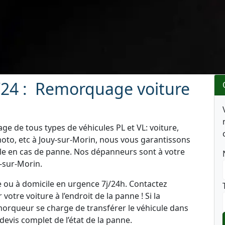
24 : Remorquage voiture
e de tous types de véhicules PL et VL: voiture,
oto, etc à Jouy-sur-Morin, nous vous garantissons
ule en cas de panne. Nos dépanneurs sont à votre
y-sur-Morin.
e ou à domicile en urgence 7j/24h. Contactez
tre voiture à l’endroit de la panne ! Si la
emorqueur se charge de transférer le véhicule dans
 devis complet de l’état de la panne.