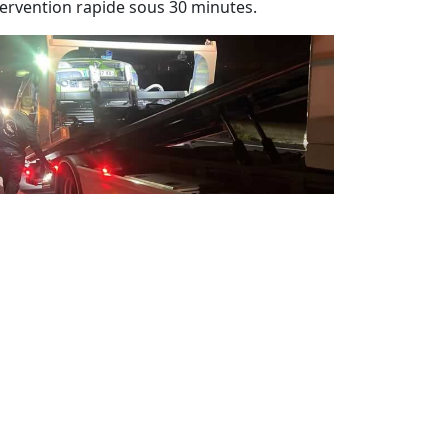
tervention rapide sous 30 minutes.
pannage auto 24 / 24 jour et nuit
sistance de dépannage automobile 7j/7 et
h/24.