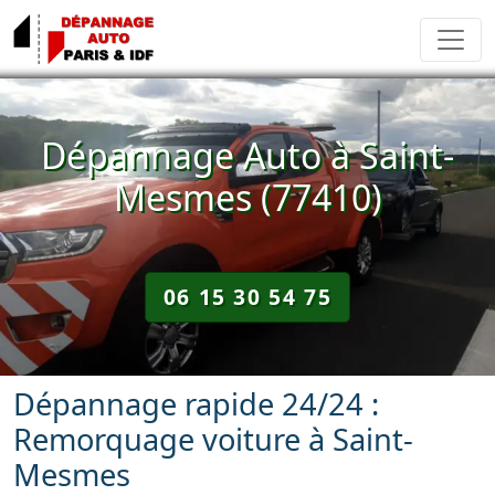
Dépannage Auto à Saint-
Mesmes (77410)
06 15 30 54 75
Dépannage rapide 24/24 :
Remorquage voiture à Saint-
Mesmes