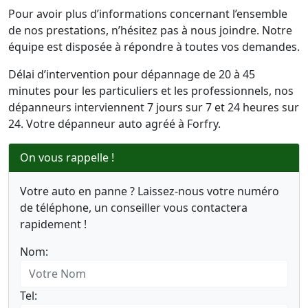
Pour avoir plus d’informations concernant l’ensemble
de nos prestations, n’hésitez pas à nous joindre. Notre
équipe est disposée à répondre à toutes vos demandes.
Délai d’intervention pour dépannage de 20 à 45
minutes pour les particuliers et les professionnels, nos
dépanneurs interviennent 7 jours sur 7 et 24 heures sur
24. Votre dépanneur auto agréé à Forfry.
On vous rappelle !
Votre auto en panne ? Laissez-nous votre numéro
de téléphone, un conseiller vous contactera
rapidement !
Nom:
Tel: