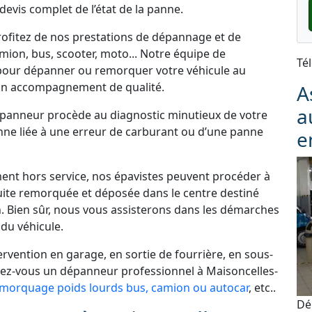
 devis complet de l’état de la panne.
rofitez de nos prestations de dépannage et de
ion, bus, scooter, moto... Notre équipe de
Té
 pour dépanner ou remorquer votre véhicule au
un accompagnement de qualité.
A
a
dépanneur procède au diagnostic minutieux de votre
panne liée à une erreur de carburant ou d’une panne
e
ement hors service, nos épavistes peuvent procéder à
uite remorquée et déposée dans le centre destiné
. Bien sûr, nous vous assisterons dans les démarches
du véhicule.
vention en garage, en sortie de fourrière, en sous-
chez-vous un dépanneur professionnel à Maisoncelles-
morquage poids lourds bus, camion ou autocar
, etc..
Dé