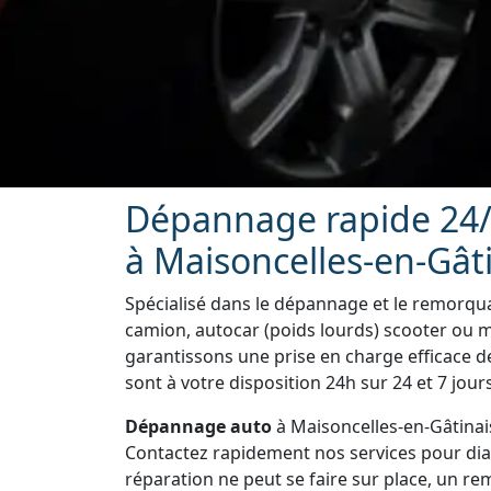
Dépannage rapide 24/
à Maisoncelles-en-Gât
Spécialisé dans le dépannage et le remorquag
camion, autocar (poids lourds) scooter ou m
garantissons une prise en charge efficace 
sont à votre disposition 24h sur 24 et 7 jour
Dépannage auto
à Maisoncelles-en-Gâtinais
Contactez rapidement nos services pour diagn
réparation ne peut se faire sur place, un r