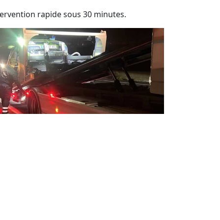
tervention rapide sous 30 minutes.
pannage auto 24 / 24 jour et nuit
sistance de dépannage automobile 7j/7 et
h/24.