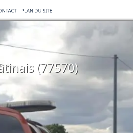
ONTACT
PLAN DU SITE
tinais (77570)