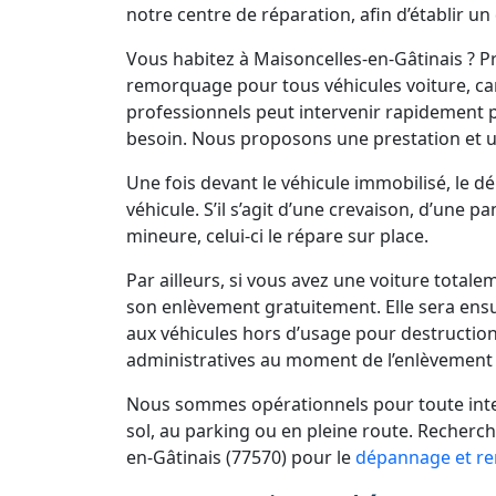
notre centre de réparation, afin d’établir un
Vous habitez à Maisoncelles-en-Gâtinais ? P
remorquage pour tous véhicules voiture, cam
professionnels peut intervenir rapidement
besoin. Nous proposons une prestation et 
Une fois devant le véhicule immobilisé, le 
véhicule. S’il s’agit d’une crevaison, d’une 
mineure, celui-ci le répare sur place.
Par ailleurs, si vous avez une voiture total
son enlèvement gratuitement. Elle sera ens
aux véhicules hors d’usage pour destruction
administratives au moment de l’enlèvement 
Nous sommes opérationnels pour toute inter
sol, au parking ou en pleine route. Recher
en-Gâtinais (77570) pour le
dépannage et re