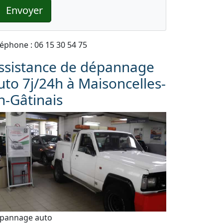
Envoyer
léphone : 06 15 30 54 75
ssistance de dépannage
uto 7j/24h à Maisoncelles-
n-Gâtinais
pannage auto