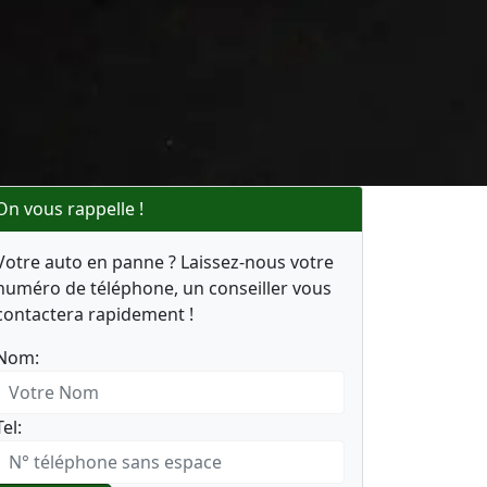
On vous rappelle !
Votre auto en panne ? Laissez-nous votre
numéro de téléphone, un conseiller vous
contactera rapidement !
Nom:
Tel: