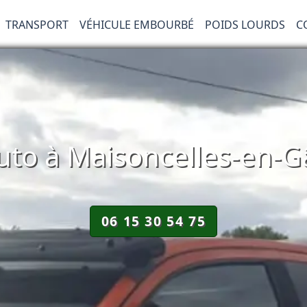
TRANSPORT
VÉHICULE EMBOURBÉ
POIDS LOURDS
C
o à Maisoncelles-en-Gâ
06 15 30 54 75