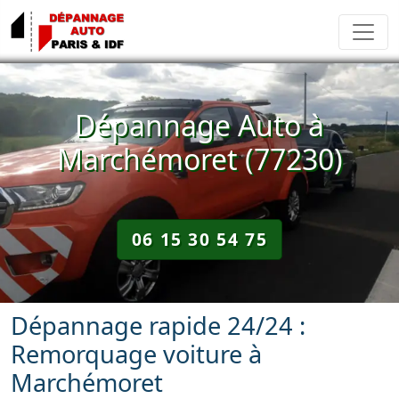
Dépannage Auto à
Marchémoret (77230)
06 15 30 54 75
Dépannage rapide 24/24 :
Remorquage voiture à
Marchémoret