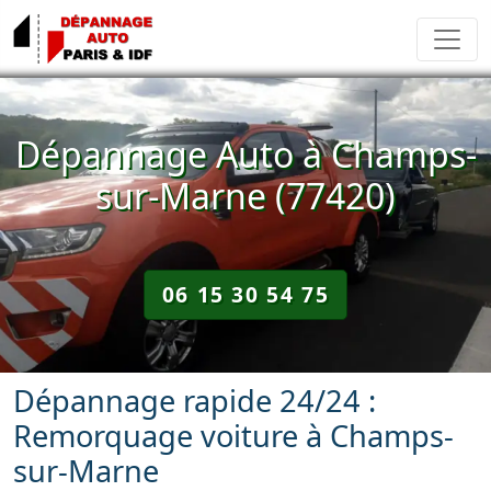
Dépannage Auto à Champs-
sur-Marne (77420)
06 15 30 54 75
Dépannage rapide 24/24 :
Remorquage voiture à Champs-
sur-Marne