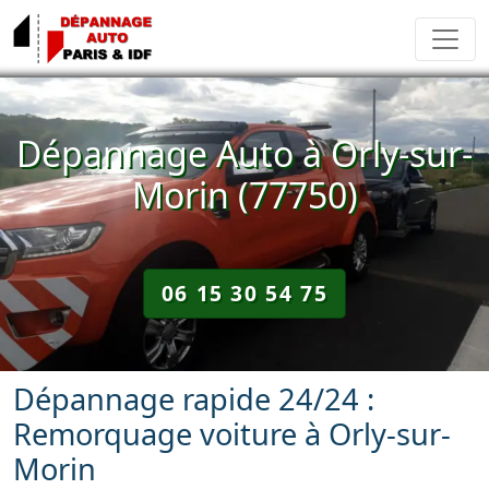
Dépannage Auto à Orly-sur-
Morin (77750)
06 15 30 54 75
Dépannage rapide 24/24 :
Remorquage voiture à Orly-sur-
Morin