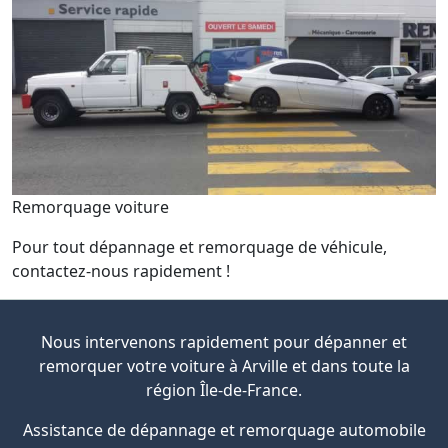
Remorquage voiture
Pour tout dépannage et remorquage de véhicule,
contactez-nous rapidement !
Nous intervenons rapidement pour dépanner et
remorquer votre voiture à Arville et dans toute la
région Île-de-France.
Assistance de dépannage et remorquage automobile