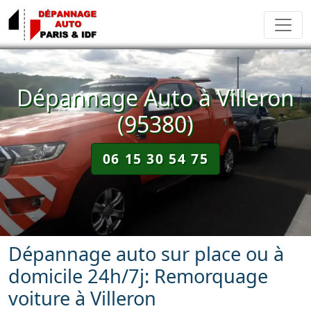
Dépannage Auto à Villeron
(95380)
06 15 30 54 75
Dépannage auto sur place ou à
domicile 24h/7j: Remorquage
voiture à Villeron