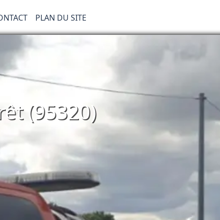
ONTACT
PLAN DU SITE
rêt (95320)