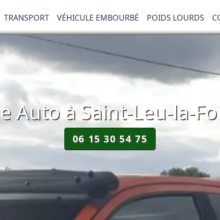
TRANSPORT
VÉHICULE EMBOURBÉ
POIDS LOURDS
C
Auto à Saint-Leu-la-Fo
06 15 30 54 75