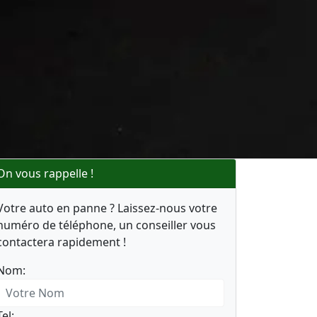
On vous rappelle !
Votre auto en panne ? Laissez-nous votre
numéro de téléphone, un conseiller vous
contactera rapidement !
Nom:
Tel: