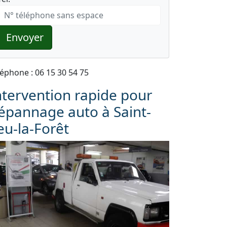
Envoyer
léphone : 06 15 30 54 75
ntervention rapide pour
épannage auto à Saint-
eu-la-Forêt