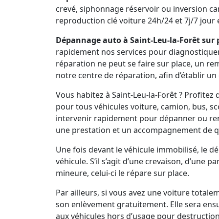
crevé, siphonnage réservoir ou inversion ca
reproduction clé voiture 24h/24 et 7j/7 jour e
Dépannage auto à Saint-Leu-la-Forêt sur 
rapidement nos services pour diagnostiquer vo
réparation ne peut se faire sur place, un r
notre centre de réparation, afin d’établir un
Vous habitez à Saint-Leu-la-Forêt ? Profit
pour tous véhicules voiture, camion, bus, s
intervenir rapidement pour dépanner ou re
une prestation et un accompagnement de qu
Une fois devant le véhicule immobilisé, le 
véhicule. S’il s’agit d’une crevaison, d’une 
mineure, celui-ci le répare sur place.
Par ailleurs, si vous avez une voiture total
son enlèvement gratuitement. Elle sera ens
aux véhicules hors d’usage pour destruction