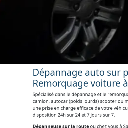
Dépannage auto sur pl
Remorquage voiture à 
Spécialisé dans le dépannage et le remorquag
camion, autocar (poids lourds) scooter ou m
une prise en charge efficace de votre véhicu
disposition 24h sur 24 et 7 jours sur 7.
Dépanneuse sur la route
ou chez vous à Sa