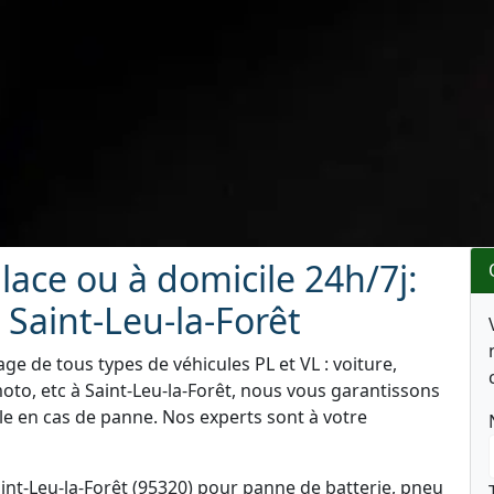
ace ou à domicile 24h/7j:
Saint-Leu-la-Forêt
e de tous types de véhicules PL et VL : voiture,
oto, etc à Saint-Leu-la-Forêt, nous vous garantissons
le en cas de panne. Nos experts sont à votre
int-Leu-la-Forêt (95320) pour panne de batterie, pneu