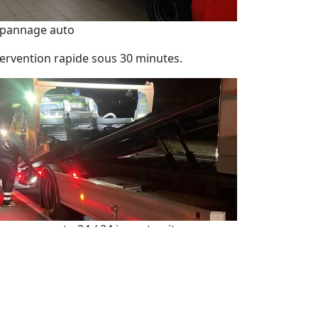
pannage auto
tervention rapide sous 30 minutes.
pannage auto 24 / 24 jour et nuit
sistance de dépannage automobile 7j/7 et
h/24.