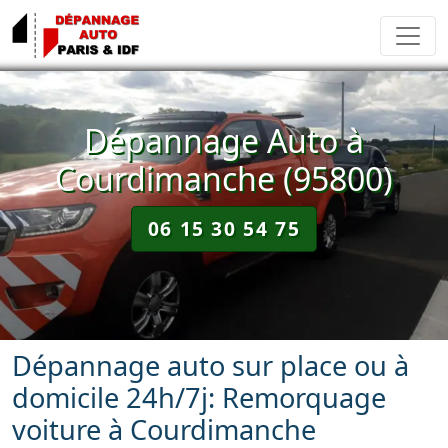
Dépannage Auto à
Courdimanche (95800)
06 15 30 54 75
Dépannage auto sur place ou à
domicile 24h/7j: Remorquage
voiture à Courdimanche