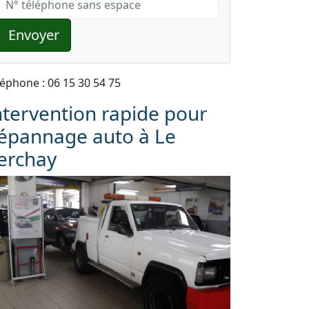
Envoyer
léphone : 06 15 30 54 75
ntervention rapide pour
épannage auto à Le
erchay