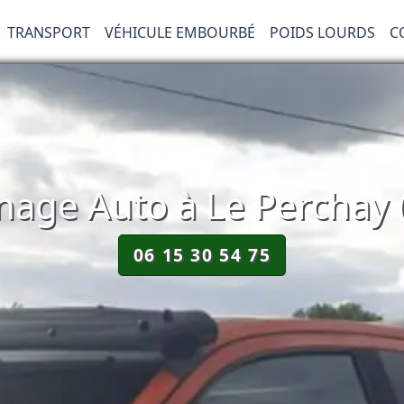
TRANSPORT
VÉHICULE EMBOURBÉ
POIDS LOURDS
C
age Auto à Le Perchay 
06 15 30 54 75