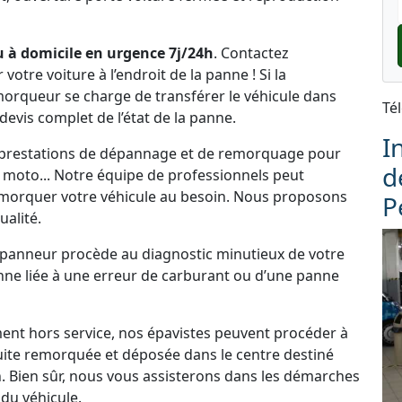
 à domicile en urgence 7j/24h
. Contactez
tre voiture à l’endroit de la panne ! Si la
emorqueur se charge de transférer le véhicule dans
Té
 devis complet de l’état de la panne.
I
s prestations de dépannage et de remorquage pour
d
, moto... Notre équipe de professionnels peut
morquer votre véhicule au besoin. Nous proposons
P
alité.
dépanneur procède au diagnostic minutieux de votre
panne liée à une erreur de carburant ou d’une panne
ement hors service, nos épavistes peuvent procéder à
uite remorquée et déposée dans le centre destiné
. Bien sûr, nous vous assisterons dans les démarches
du véhicule.