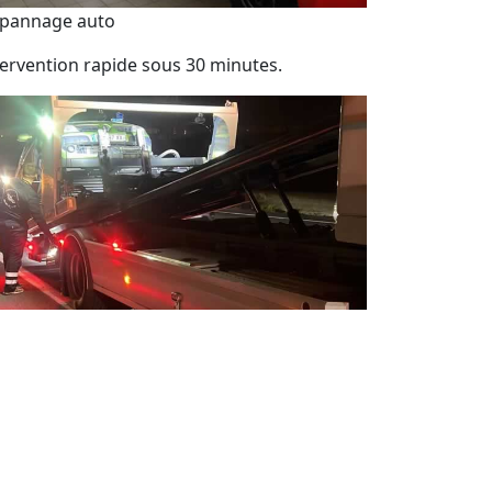
pannage auto
tervention rapide sous 30 minutes.
pannage auto 24 / 24 jour et nuit
sistance de dépannage automobile 7j/7 et
h/24.