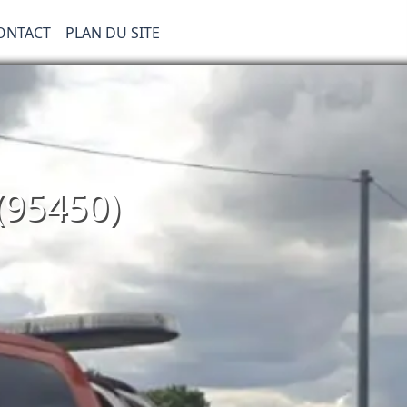
ONTACT
PLAN DU SITE
(95450)