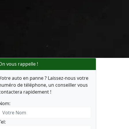
On vous rappelle !
Votre auto en panne ? Laissez-nous votre
numéro de téléphone, un conseiller vous
contactera rapidement !
Nom:
Tel: