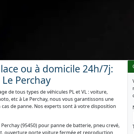
ace ou à domicile 24h/7j:
 Le Perchay
e de tous types de véhicules PL et VL : voiture,
oto, etc à Le Perchay, nous vous garantissons une
n cas de panne. Nos experts sont à votre disposition
 Perchay (95450) pour panne de batterie, pneu crevé,
t, ouverture porte voiture fermée et reproduction