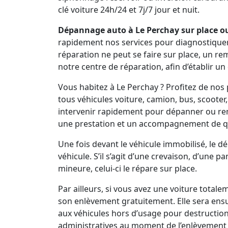
clé voiture 24h/24 et 7j/7 jour et nuit.
Dépannage auto à Le Perchay sur place ou
rapidement nos services pour diagnostiquer vo
réparation ne peut se faire sur place, un r
notre centre de réparation, afin d’établir un
Vous habitez à Le Perchay ? Profitez de no
tous véhicules voiture, camion, bus, scooter
intervenir rapidement pour dépanner ou re
une prestation et un accompagnement de qu
Une fois devant le véhicule immobilisé, le 
véhicule. S’il s’agit d’une crevaison, d’une 
mineure, celui-ci le répare sur place.
Par ailleurs, si vous avez une voiture total
son enlèvement gratuitement. Elle sera ens
aux véhicules hors d’usage pour destruction
administratives au moment de l’enlèvement 