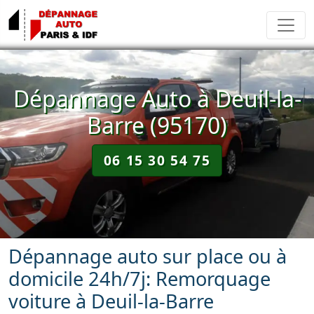
Dépannage Auto à Deuil-la-
Barre (95170)
06 15 30 54 75
Dépannage auto sur place ou à
domicile 24h/7j: Remorquage
voiture à Deuil-la-Barre