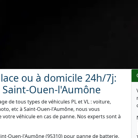
ace ou à domicile 24h/7j:
 Saint-Ouen-l'Aumône
e de tous types de véhicules PL et VL : voiture,
moto, etc à Saint-Ouen-l'Aumône, nous vous
e votre véhicule en cas de panne. Nos experts sont à
int-Ouen-l'Aumône (95310) pour panne de batterie,