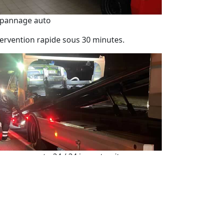
pannage auto
tervention rapide sous 30 minutes.
pannage auto 24 / 24 jour et nuit
sistance de dépannage automobile 7j/7 et
h/24.