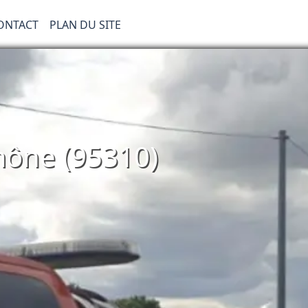
ONTACT
PLAN DU SITE
mône (95310)