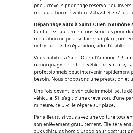
pneu crevé, siphonnage réservoir ou inversi
reproduction clé voiture 24h/24 et 7j/7 jour e
Dépannage auto à Saint-Ouen-l'Aumône su
Contactez rapidement nos services pour diagn
réparation ne peut se faire sur place, un r
notre centre de réparation, afin d’établir un
Vous habitez à Saint-Ouen-l'Aumône ? Profi
remorquage pour tous véhicules voiture, cam
professionnels peut intervenir rapidement
besoin. Nous proposons une prestation et 
Une fois devant le véhicule immobilisé, le 
véhicule. S’il s’agit d’une crevaison, d’une 
mineure, celui-ci le répare sur place.
Par ailleurs, si vous avez une voiture total
son enlèvement gratuitement. Elle sera ens
aux véhicules hors d’usage pour destruction