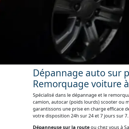
Dépannage auto sur pl
Remorquage voiture à
Spécialisé dans le dépannage et le remorquag
camion, autocar (poids lourds) scooter ou 
garantissons une prise en charge efficace d
votre disposition 24h sur 24 et 7 jours sur 7.
Dépanneuse sur la route
ou chez vous à Sa