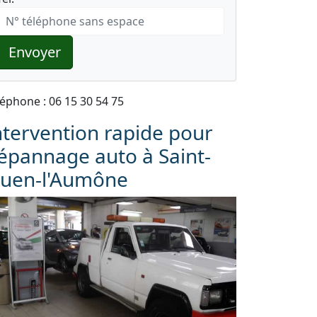
Envoyer
léphone : 06 15 30 54 75
ntervention rapide pour
épannage auto à Saint-
uen-l'Aumône