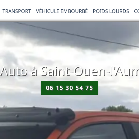
TRANSPORT
VÉHICULE EMBOURBÉ
POIDS LOURDS
C
uto à Saint-Ouen-l'Au
06 15 30 54 75