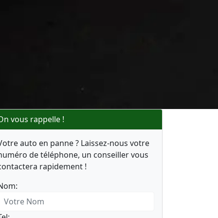
On vous rappelle !
Votre auto en panne ? Laissez-nous votre
numéro de téléphone, un conseiller vous
contactera rapidement !
Nom:
Tel: