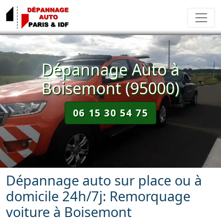
Dépannage Auto à
Boisemont (95000)
06 15 30 54 75
Dépannage auto sur place ou à
domicile 24h/7j: Remorquage
voiture à Boisemont