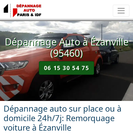
Dépannage Auto à Ézanville
(95460)
06 15 30 54 75
Dépannage auto sur place ou à
domicile 24h/7j: Remorquage
voiture à Ézanville