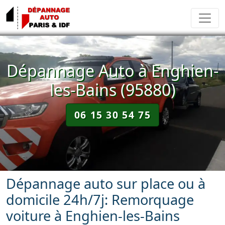
Dépannage Auto à Enghien-
les-Bains (95880)
06 15 30 54 75
Dépannage auto sur place ou à
domicile 24h/7j: Remorquage
voiture à Enghien-les-Bains