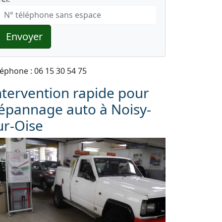
Envoyer
léphone : 06 15 30 54 75
ntervention rapide pour
épannage auto à Noisy-
ur-Oise