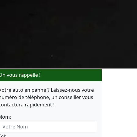
On vous rappelle !
Votre auto en panne ? Laissez-nous votre
numéro de téléphone, un conseiller vous
contactera rapidement !
Nom:
Tel: