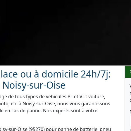
ace ou à domicile 24h/7j:
 Noisy-sur-Oise
e de tous types de véhicules PL et VL : voiture,
oto, etc à Noisy-sur-Oise, nous vous garantissons
le en cas de panne. Nos experts sont à votre
isy-sur-Oise (95270) pour panne de batterie, pneu