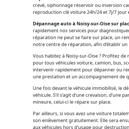
crevé, siphonnage réservoir ou inversion ca
reproduction clé voiture 24h/24 et 7j/7 jour e
Dépannage auto à Noisy-sur-Oise sur plac
rapidement nos services pour diagnostiquer vo
réparation ne peut se faire sur place, un r
notre centre de réparation, afin d’établir un
Vous habitez à Noisy-sur-Oise ? Profitez d
pour tous véhicules voiture, camion, bus, s
intervenir rapidement pour dépanner ou re
une prestation et un accompagnement de qu
Une fois devant le véhicule immobilisé, le 
véhicule. S’il s’agit d’une crevaison, d’une 
mineure, celui-ci le répare sur place.
Par ailleurs, si vous avez une voiture total
son enlèvement gratuitement. Elle sera ens
aux véhicules hors d’usage pour destruction