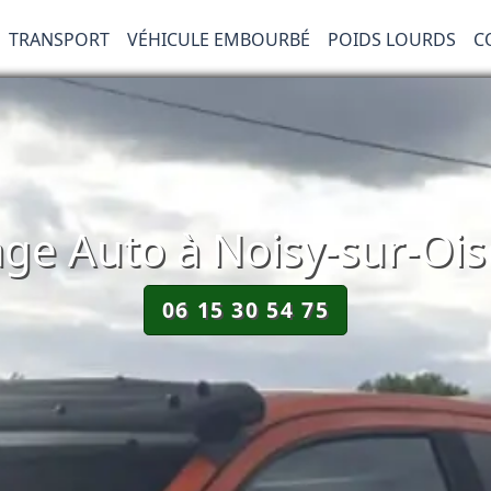
TRANSPORT
VÉHICULE EMBOURBÉ
POIDS LOURDS
C
e Auto à Noisy-sur-Ois
06 15 30 54 75