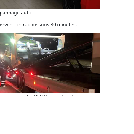
pannage auto
tervention rapide sous 30 minutes.
pannage auto 24 / 24 jour et nuit
sistance de dépannage automobile 7j/7 et
h/24.