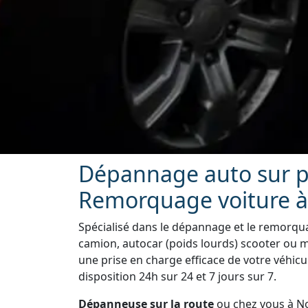
Dépannage auto sur pl
Remorquage voiture à
Spécialisé dans le dépannage et le remorquag
camion, autocar (poids lourds) scooter ou m
une prise en charge efficace de votre véhicu
disposition 24h sur 24 et 7 jours sur 7.
Dépanneuse sur la route
ou chez vous à No