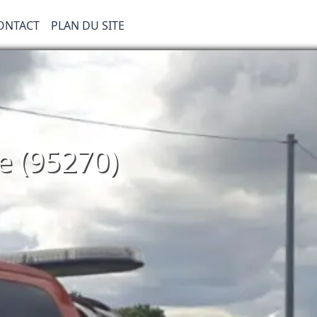
ONTACT
PLAN DU SITE
e (95270)