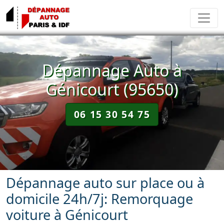
Dépannage Auto à
Génicourt (95650)
06 15 30 54 75
Dépannage auto sur place ou à
domicile 24h/7j: Remorquage
voiture à Génicourt