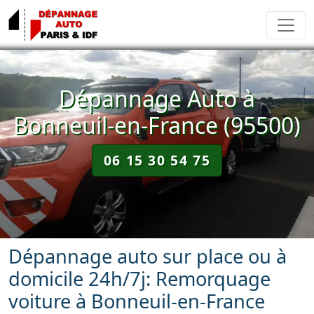
Dépannage Auto à
Bonneuil-en-France (95500)
06 15 30 54 75
Dépannage auto sur place ou à
domicile 24h/7j: Remorquage
voiture à Bonneuil-en-France