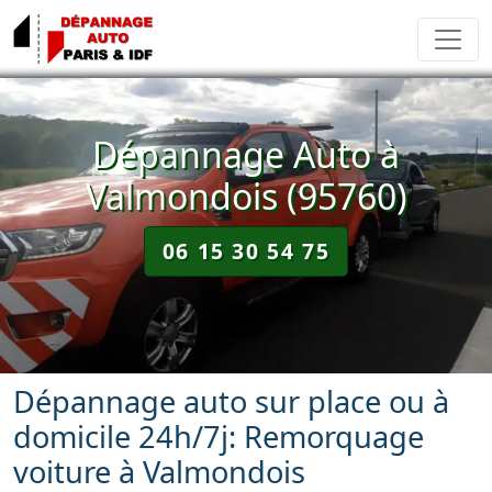
Dépannage Auto à
Valmondois (95760)
06 15 30 54 75
Dépannage auto sur place ou à
domicile 24h/7j: Remorquage
voiture à Valmondois