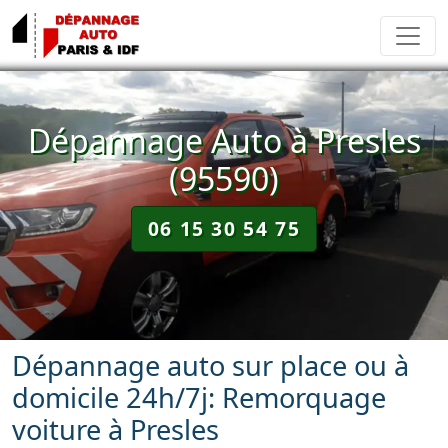
Dépannage Auto à Presles
(95590)
06 15 30 54 75
Dépannage auto sur place ou à
domicile 24h/7j: Remorquage
voiture à Presles