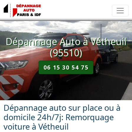
Dépannage Auto à Vétheuil
(95510)
06 15 30 54 75
Dépannage auto sur place ou à
domicile 24h/7j: Remorquage
voiture à Vétheuil