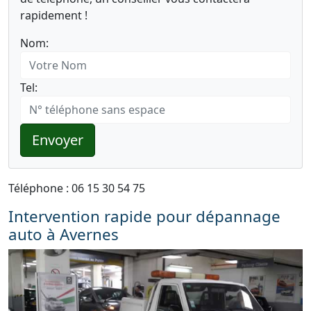
rapidement !
Nom:
Tel:
Envoyer
Téléphone : 06 15 30 54 75
Intervention rapide pour dépannage
auto à Avernes