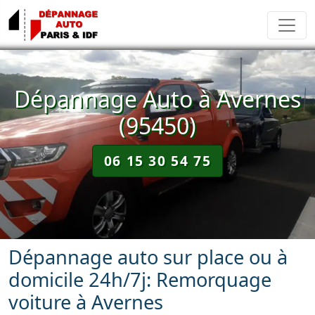
Dépannage Auto à Avernes
(95450)
06 15 30 54 75
Dépannage auto sur place ou à
domicile 24h/7j: Remorquage
voiture à Avernes