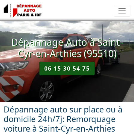
Dépannage Auto à Saint-
Cyr-en-Arthies (95510)
06 15 30 54 75
Dépannage auto sur place ou à
domicile 24h/7j: Remorquage
voiture à Saint-Cyr-en-Arthies