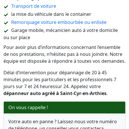
Transport de voiture
la mise du véhicule dans le container
Remorquage voiture embourbée ou enlisée
Garage mobile, mécanicien auto à votre domicile
ou sur place
Pour avoir plus d’informations concernant l’ensemble
de nos prestations, n’hésitez pas à nous joindre. Notre
équipe est disposée à répondre à toutes vos demandes.
Délai d’intervention pour dépannage de 20 à 45
minutes pour les particuliers et les professionnels 7
jours sur 7 et 24 heuressur 24. Appelez votre
dépanneur auto agréé à Saint-Cyr-en-Arthies
.
On vous rappelle !
Votre auto en panne ? Laissez-nous votre numéro
de téléphone, un conseiller vous contactera