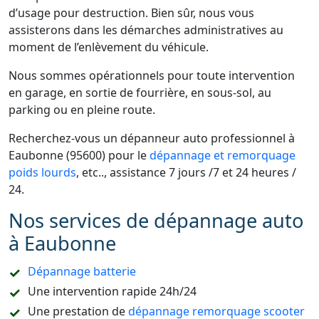
d’usage pour destruction. Bien sûr, nous vous
assisterons dans les démarches administratives au
moment de l’enlèvement du véhicule.
Nous sommes opérationnels pour toute intervention
en garage, en sortie de fourrière, en sous-sol, au
parking ou en pleine route.
Recherchez-vous un dépanneur auto professionnel à
Eaubonne (95600) pour le
dépannage et remorquage
poids lourds
, etc.., assistance 7 jours /7 et 24 heures /
24.
Nos services de dépannage auto
à Eaubonne
Dépannage batterie
Une intervention rapide 24h/24
Une prestation de
dépannage remorquage scooter