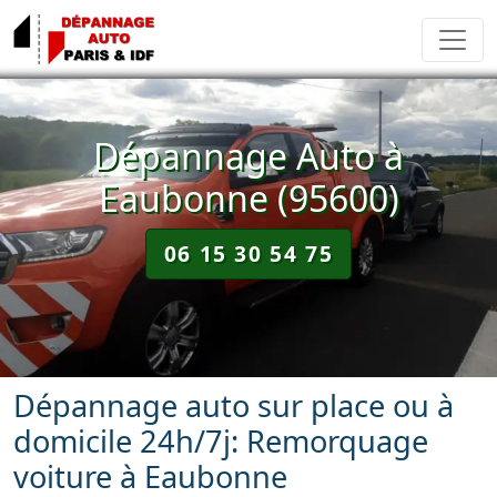
Dépannage Auto à
Eaubonne (95600)
06 15 30 54 75
Dépannage auto sur place ou à
domicile 24h/7j: Remorquage
voiture à Eaubonne