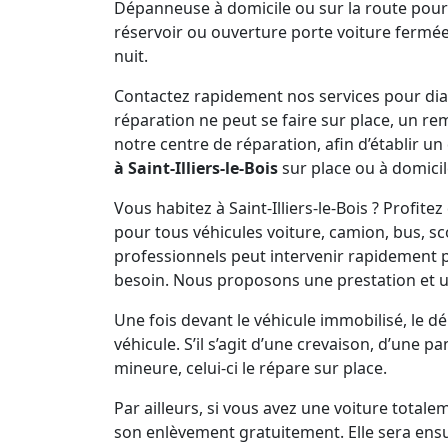
Dépanneuse à domicile ou sur la route pour
réservoir ou ouverture porte voiture fermée 
nuit.
Contactez rapidement nos services pour diagn
réparation ne peut se faire sur place, un r
notre centre de réparation, afin d’établir un
à Saint-Illiers-le-Bois
sur place ou à domicil
Vous habitez à Saint-Illiers-le-Bois ? Prof
pour tous véhicules voiture, camion, bus, s
professionnels peut intervenir rapidement
besoin. Nous proposons une prestation et 
Une fois devant le véhicule immobilisé, le 
véhicule. S’il s’agit d’une crevaison, d’une 
mineure, celui-ci le répare sur place.
Par ailleurs, si vous avez une voiture total
son enlèvement gratuitement. Elle sera ens