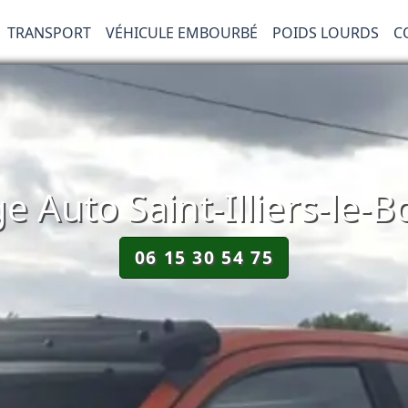
TRANSPORT
VÉHICULE EMBOURBÉ
POIDS LOURDS
C
Auto Saint-Illiers-le-B
06 15 30 54 75