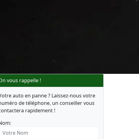
On vous rappelle !
Votre auto en panne ? Laissez-nous votre
numéro de téléphone, un conseiller vous
contactera rapidement !
Nom: