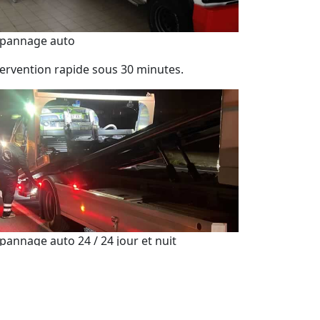
pannage auto
tervention rapide sous 30 minutes.
pannage auto 24 / 24 jour et nuit
sistance de dépannage automobile 7j/7 et
h/24.