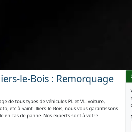
liers-le-Bois : Remorquage
7
e de tous types de véhicules PL et VL: voiture,
o, etc à Saint-Illiers-le-Bois, nous vous garantissons
le en cas de panne. Nos experts sont à votre