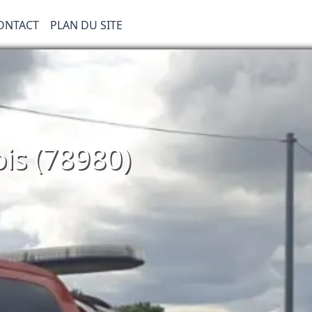
ONTACT
PLAN DU SITE
ois (78980)