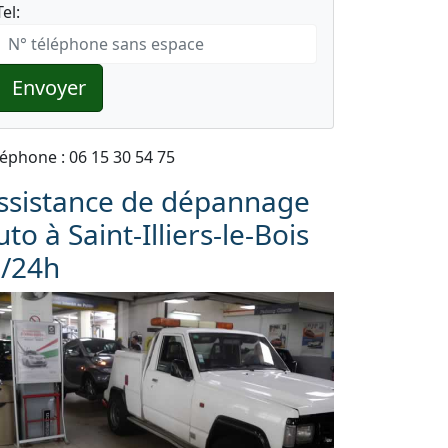
Tel:
Envoyer
léphone : 06 15 30 54 75
ssistance de dépannage
uto à Saint-Illiers-le-Bois
j/24h