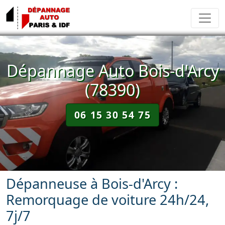
Dépannage Auto Bois-d'Arcy
(78390)
06 15 30 54 75
Dépanneuse à Bois-d'Arcy :
Remorquage de voiture 24h/24,
7j/7