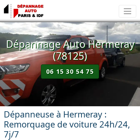
Dépannage Auto Hermeray
(78125)
06 15 30 54 75
Dépanneuse à Hermeray :
Remorquage de voiture 24h/24,
7j/7