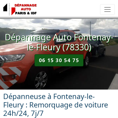
Dépannage Auto Fontenay-
le-Fleury (78330)
06 15 30 54 75
Dépanneuse à Fontenay-le-
Fleury : Remorquage de voiture
24h/24, 7j/7