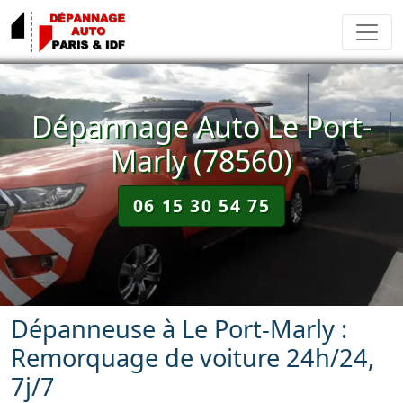
Dépannage Auto Le Port-
Marly (78560)
06 15 30 54 75
Dépanneuse à Le Port-Marly :
Remorquage de voiture 24h/24,
7j/7