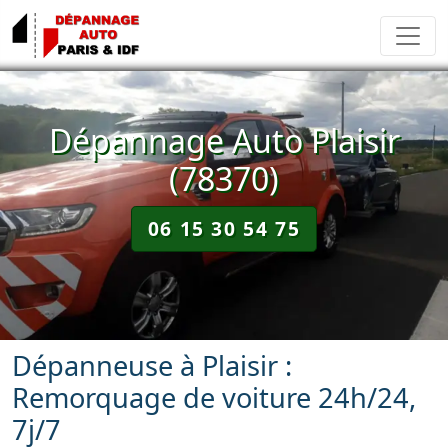
Dépannage Auto Plaisir
(78370)
06 15 30 54 75
Dépanneuse à Plaisir :
Remorquage de voiture 24h/24,
7j/7