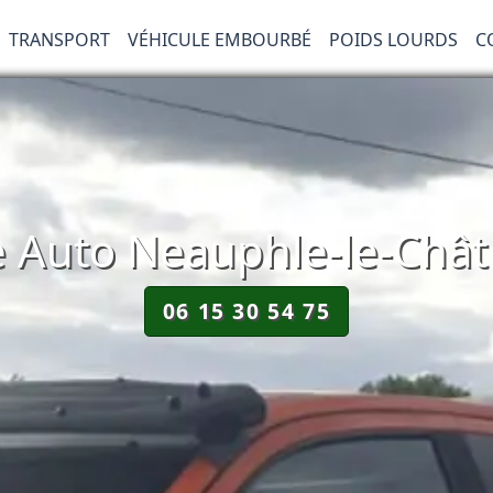
TRANSPORT
VÉHICULE EMBOURBÉ
POIDS LOURDS
C
Auto Neauphle-le-Chât
06 15 30 54 75