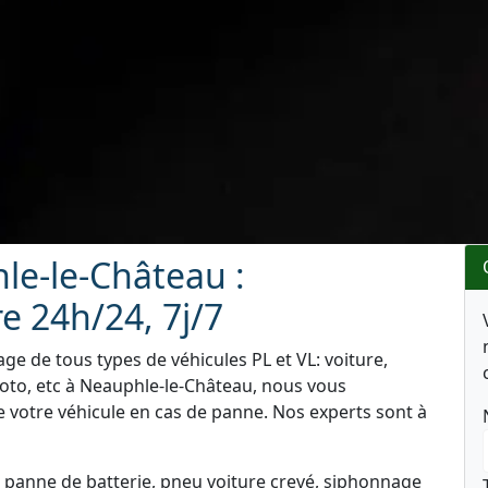
e-le-Château :
 24h/24, 7j/7
e de tous types de véhicules PL et VL: voiture,
oto, etc à Neauphle-le-Château, nous vous
e votre véhicule en cas de panne. Nos experts sont à
 panne de batterie, pneu voiture crevé, siphonnage