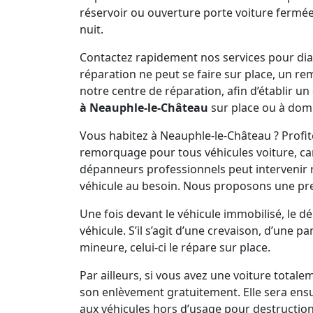
réservoir ou ouverture porte voiture fermée 
nuit.
Contactez rapidement nos services pour diagn
réparation ne peut se faire sur place, un r
notre centre de réparation, afin d’établir un
à Neauphle-le-Château
sur place ou à domi
Vous habitez à Neauphle-le-Château ? Profi
remorquage pour tous véhicules voiture, cam
dépanneurs professionnels peut interveni
véhicule au besoin. Nous proposons une pr
Une fois devant le véhicule immobilisé, le 
véhicule. S’il s’agit d’une crevaison, d’une 
mineure, celui-ci le répare sur place.
Par ailleurs, si vous avez une voiture total
son enlèvement gratuitement. Elle sera ens
aux véhicules hors d’usage pour destruction