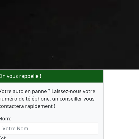
On vous rappelle !
Votre auto en panne ? Laissez-nous votre
numéro de téléphone, un conseiller vous
contactera rapidement !
Nom:
Tel: