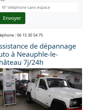
Envoyer
léphone : 06 15 30 54 75
ssistance de dépannage
uto à Neauphle-le-
hâteau 7j/24h