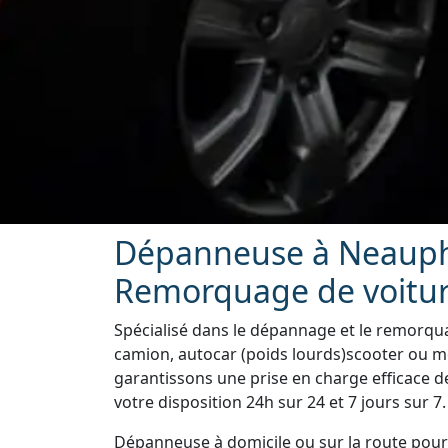
Dépanneuse à Neauphl
Remorquage de voiture
Spécialisé dans le dépannage et le remorquag
camion, autocar (poids lourds)scooter ou m
garantissons une prise en charge efficace d
votre disposition 24h sur 24 et 7 jours sur 7.
Dépanneuse à domicile ou sur la route pour