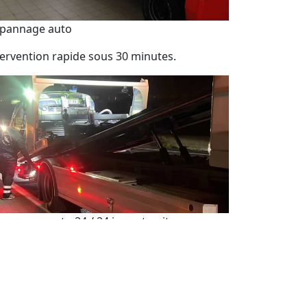
pannage auto
tervention rapide sous 30 minutes.
pannage auto 24 / 24 jour et nuit
sistance de dépannage automobile 7j/7 et
h/24.