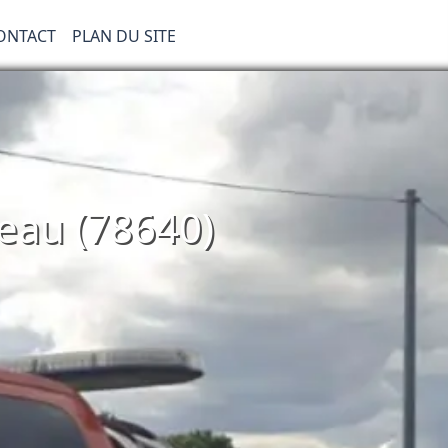
ONTACT
PLAN DU SITE
eau (78640)