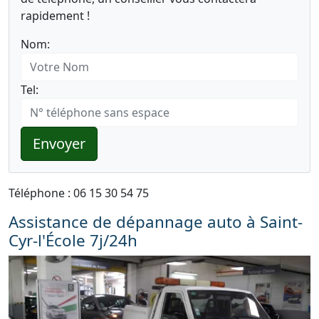
rapidement !
Nom:
Tel:
Envoyer
Téléphone : 06 15 30 54 75
Assistance de dépannage auto à Saint-
Cyr-l'École 7j/24h