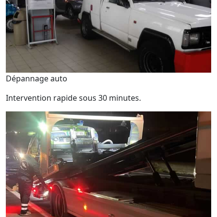
Dépannage auto
Intervention rapide sous 30 minutes.