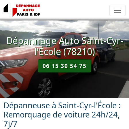
Dépannage Auto Saint-Cyr-
l'École (78210)
06 15 30 54 75
Dépanneuse à Saint-Cyr-l'École :
Remorquage de voiture 24h/24,
7j/7