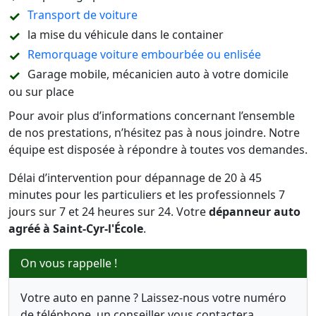
Transport de voiture
la mise du véhicule dans le container
Remorquage voiture embourbée ou enlisée
Garage mobile, mécanicien auto à votre domicile
ou sur place
Pour avoir plus d’informations concernant l’ensemble
de nos prestations, n’hésitez pas à nous joindre. Notre
équipe est disposée à répondre à toutes vos demandes.
Délai d’intervention pour dépannage de 20 à 45
minutes pour les particuliers et les professionnels 7
jours sur 7 et 24 heures sur 24. Votre
dépanneur auto
agréé à Saint-Cyr-l'École
.
On vous rappelle !
Votre auto en panne ? Laissez-nous votre numéro
de téléphone, un conseiller vous contactera