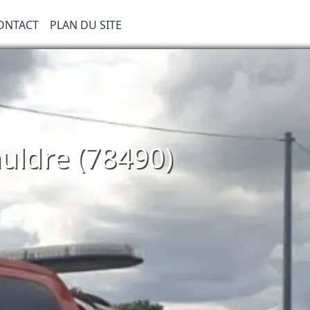
ONTACT
PLAN DU SITE
uldre (78490)