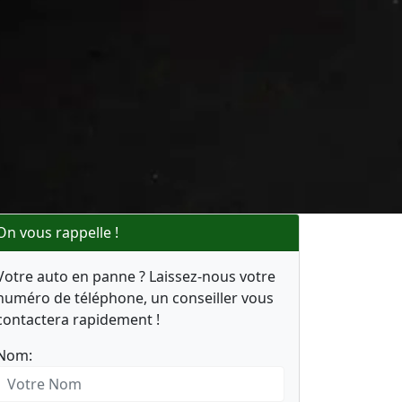
On vous rappelle !
Votre auto en panne ? Laissez-nous votre
numéro de téléphone, un conseiller vous
contactera rapidement !
Nom: