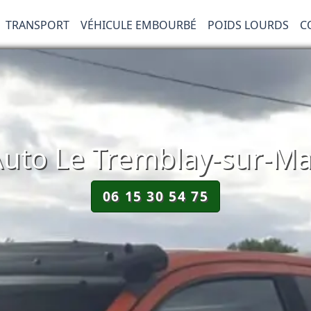
TRANSPORT
VÉHICULE EMBOURBÉ
POIDS LOURDS
C
to Le Tremblay-sur-Ma
06 15 30 54 75