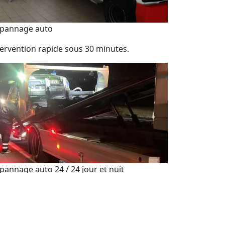
pannage auto
tervention rapide sous 30 minutes.
pannage auto 24 / 24 jour et nuit
sistance de dépannage automobile 7j/7 et
h/24.