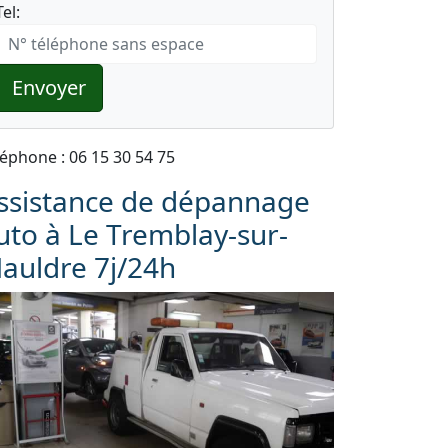
Tel:
Envoyer
léphone : 06 15 30 54 75
ssistance de dépannage
uto à Le Tremblay-sur-
auldre 7j/24h