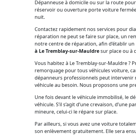
Dépanneuse à domicile ou sur la route pour
réservoir ou ouverture porte voiture fermée 
nuit.
Contactez rapidement nos services pour diagn
réparation ne peut se faire sur place, un r
notre centre de réparation, afin d’établir un
à Le Tremblay-sur-Mauldre
sur place ou à 
Vous habitez à Le Tremblay-sur-Mauldre ? P
remorquage pour tous véhicules voiture, cam
dépanneurs professionnels peut interveni
véhicule au besoin. Nous proposons une pr
Une fois devant le véhicule immobilisé, le 
véhicule. S’il s’agit d’une crevaison, d’une 
mineure, celui-ci le répare sur place.
Par ailleurs, si vous avez une voiture total
son enlèvement gratuitement. Elle sera ens