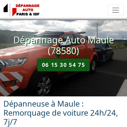
Dépannage Auto Maule
(78580)
06 15 30 54 75
Dépanneuse à Maule :
Remorquage de voiture 24h/24,
7j/7