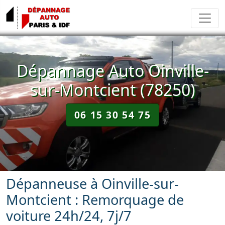
Dépannage Auto Oinville-
sur-Montcient (78250)
06 15 30 54 75
Dépanneuse à Oinville-sur-
Montcient : Remorquage de
voiture 24h/24, 7j/7